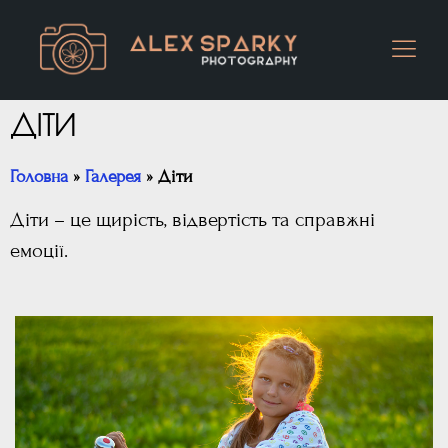
ДІТИ
Головна
»
Галерея
»
Діти
Діти – це щирість, відвертість та справжні
емоції.