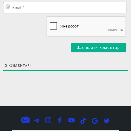
E
0
КОМЕНТАРІ