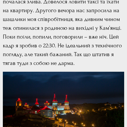
почалася злива. Довелося ловити таксі та їхати
на квартиру. Другого вечора нас запросила на
шашлики моя співробітниця, яка дивним чином
теж опинилася з родиною на вихідні у Кам’янці.
Поки поїли, попили, поговорили – вже ніч. Цей
кадр я зробив о 22:30. Не ідеальний з технічного
погляду, але такий бажаний. Так що штатив я
тягав туди з собою не дарма.